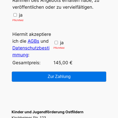
Rahmen des Angebots erhalten habe, zu
veröffentlichen oder zu vervielfältigen.
ja
Pflichtfeld
Hiermit akzeptiere
ich die
AGBs
und
ja
Datenschutzbesti
Pflichtfeld
mmung
:
Gesamtpreis:
145,00 €
Kinder und Jugendförderung Ostfildern
Kirchheimer Str. 123