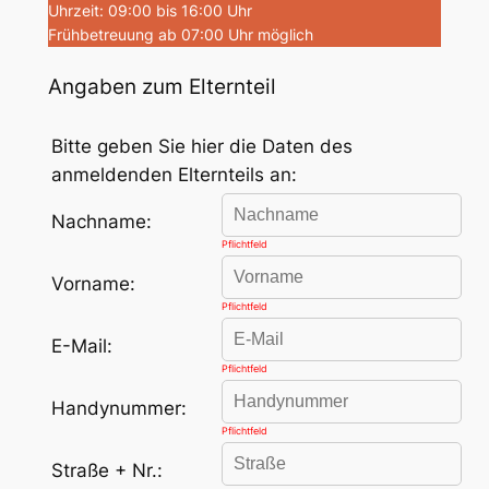
Uhrzeit: 09:00 bis 16:00 Uhr
Frühbetreuung ab 07:00 Uhr möglich
Angaben zum Elternteil
Bitte geben Sie hier die Daten des
anmeldenden Elternteils an:
Nachname:
Pflichtfeld
Vorname:
Pflichtfeld
E-Mail:
Pflichtfeld
Handynummer:
Pflichtfeld
Straße + Nr.: