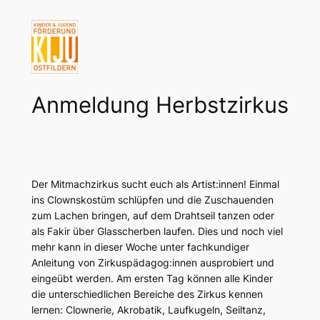
Zum
Inhalt
springen
Anmeldung Herbstzirkus
Der Mitmachzirkus sucht euch als Artist:innen! Einmal
ins Clownskostüm schlüpfen und die Zuschauenden
zum Lachen bringen, auf dem Drahtseil tanzen oder
als Fakir über Glasscherben laufen. Dies und noch viel
mehr kann in dieser Woche unter fachkundiger
Anleitung von Zirkuspädagog:innen ausprobiert und
eingeübt werden. Am ersten Tag können alle Kinder
die unterschiedlichen Bereiche des Zirkus kennen
lernen: Clownerie, Akrobatik, Laufkugeln, Seiltanz,